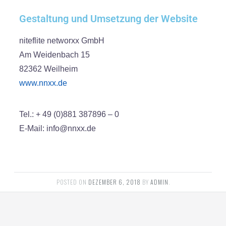
Gestaltung und Umsetzung der Website​
niteflite networxx GmbH
Am Weidenbach 15
82362 Weilheim
www.nnxx.de
Tel.: + 49 (0)881 387896 – 0
E-Mail: info@nnxx.de
POSTED ON
DEZEMBER 6, 2018
BY
ADMIN
.